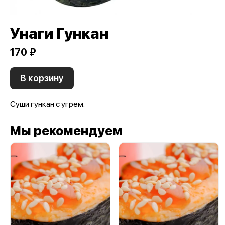
Унаги Гункан
170 ₽
В корзину
Суши гункан с угрем.
Мы рекомендуем