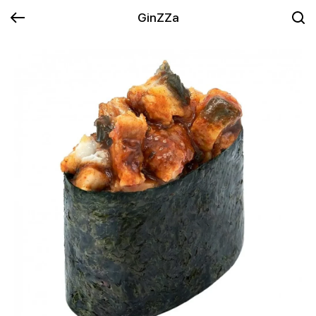
GinZZa