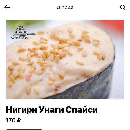
GinZZa
Нигири Унаги Спайси
170 ₽