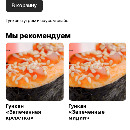
В корзину
Гункан с угрем и соусом спайс.
Мы рекомендуем
Гункан
Гункан
«Запеченная
«Запеченные
креветка»
мидии»