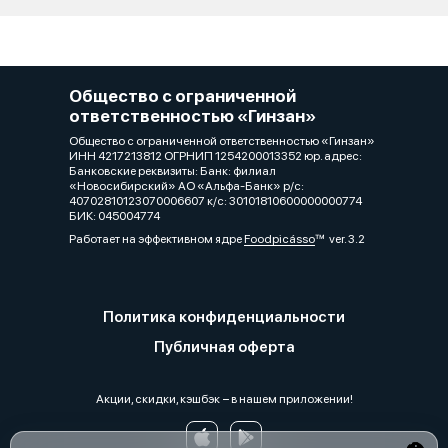
Общество с ограниченной
ответственностью «Гинзан»
Общество с ограниченной ответственностью «Гинзан»
ИНН 4217213812 ОГРНИП 1254200013352 юр. адрес:
Банковские реквизиты: Банк: филиал
«Новосибирский» АО «Альфа-Банк» р/с:
40702810123070006607 к/с: 30101810600000000774
БИК: 045004774
Работает на эффективном ядре
Foodpicásso
ver. 3.2
Политика конфиденциальности
Публичная оферта
Акции, скидки, кэшбэк − в нашем приложении!