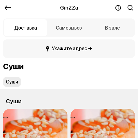
GinZZa
Доставка
Самовывоз
В зале
Укажите адрес →
Суши
Суши
Суши