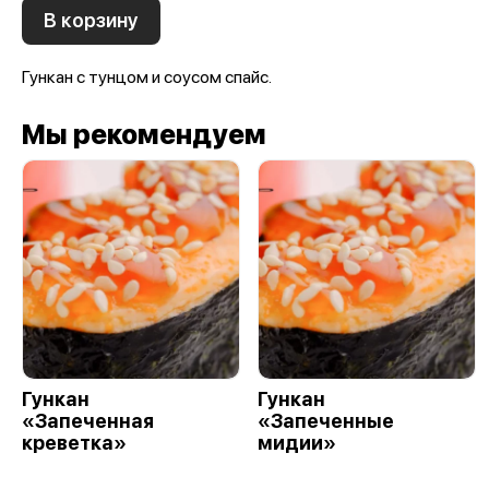
В корзину
Гункан с тунцом и соусом спайс.
Мы рекомендуем
Гункан
Гункан
«Запеченная
«Запеченные
креветка»
мидии»