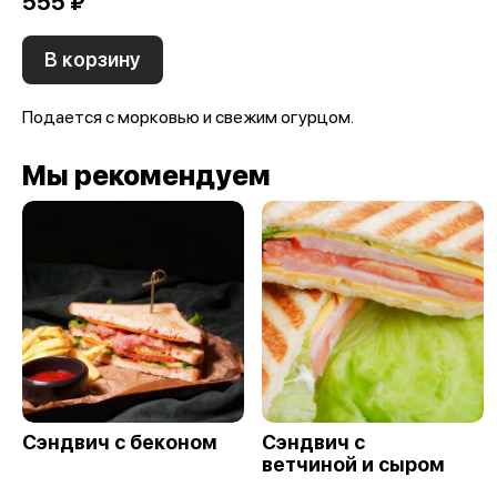
555 ₽
В корзину
Подается с морковью и свежим огурцом.
Мы рекомендуем
Сэндвич с беконом
Сэндвич с
ветчиной и сыром