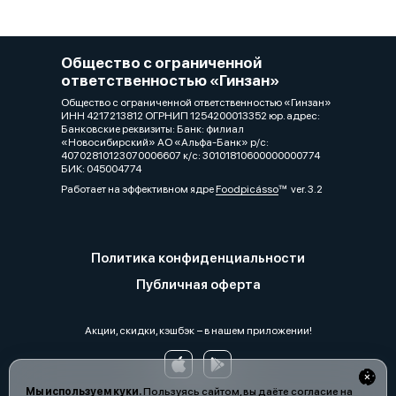
Общество с ограниченной
ответственностью «Гинзан»
Общество с ограниченной ответственностью «Гинзан»
ИНН 4217213812 ОГРНИП 1254200013352 юр. адрес:
Банковские реквизиты: Банк: филиал
«Новосибирский» АО «Альфа-Банк» р/с:
40702810123070006607 к/с: 30101810600000000774
БИК: 045004774
Работает на эффективном ядре
Foodpicásso
ver. 3.2
Политика конфиденциальности
Публичная оферта
Акции, скидки, кэшбэк − в нашем приложении!
Мы используем куки.
Пользуясь сайтом, вы даёте согласие на