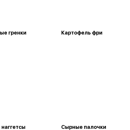
ые гренки
Картофель фри
 наггетсы
Сырные палочки