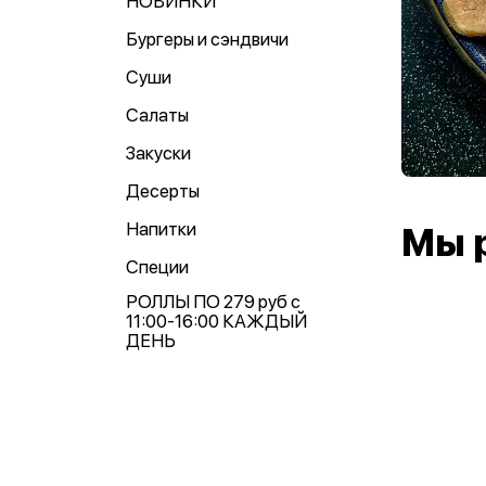
НОВИНКИ
Бургеры и сэндвичи
Суши
Салаты
Закуски
Десерты
Напитки
Мы 
Специи
РОЛЛЫ ПО 279 руб с
11:00-16:00 КАЖДЫЙ
ДЕНЬ