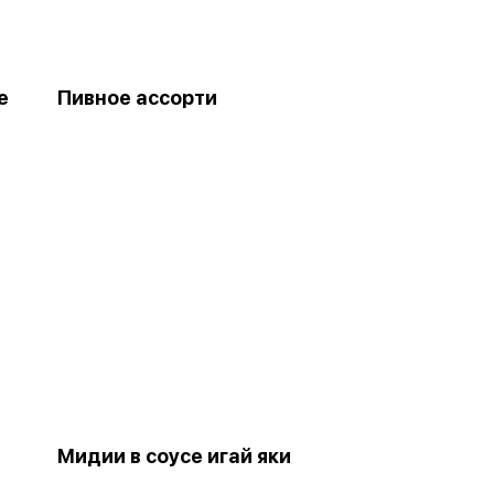
е
Пивное ассорти
Мидии в соусе игай яки