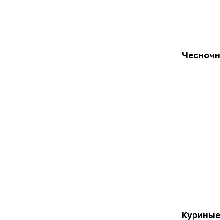
Чесночн
Куриные