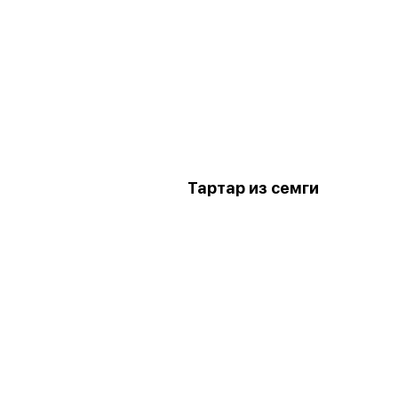
Тартар из семги