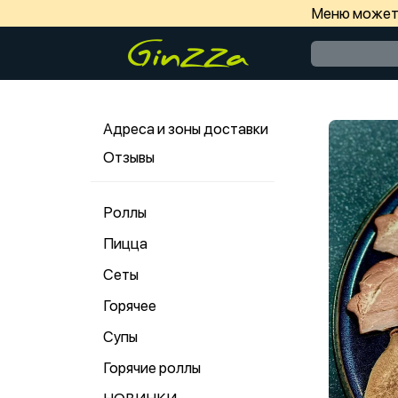
Меню может 
Адреса и зоны доставки
Отзывы
Роллы
Пицца
Сеты
Горячее
Супы
Горячие роллы