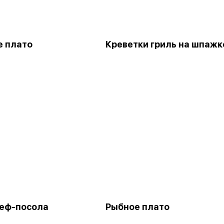
 плато
Креветки гриль на шпажк
еф-посола
Рыбное плато