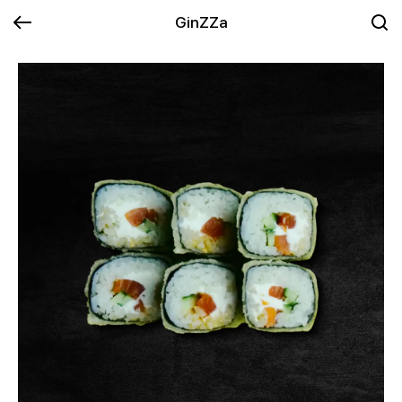
GinZZa