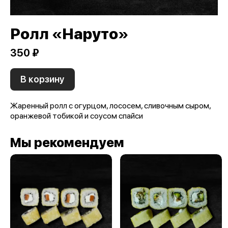
Ролл «Наруто»
350 ₽
В корзину
Жаренный ролл с огурцом, лососем, сливочным сыром,
оранжевой тобикой и соусом спайси
Мы рекомендуем