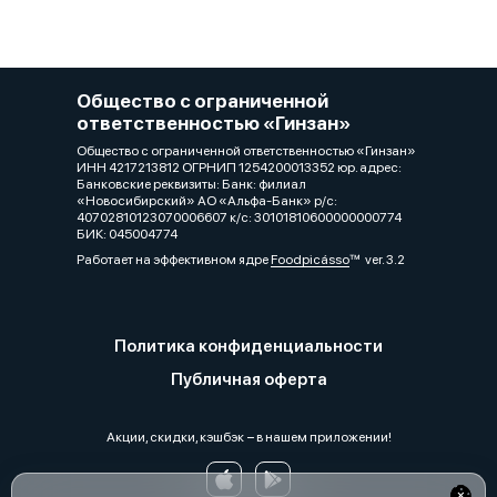
Общество с ограниченной
ответственностью «Гинзан»
Общество с ограниченной ответственностью «Гинзан»
ИНН 4217213812 ОГРНИП 1254200013352 юр. адрес:
Банковские реквизиты: Банк: филиал
«Новосибирский» АО «Альфа-Банк» р/с:
40702810123070006607 к/с: 30101810600000000774
БИК: 045004774
Работает на эффективном ядре
Foodpicásso
ver. 3.2
Политика конфиденциальности
Публичная оферта
Акции, скидки, кэшбэк − в нашем приложении!